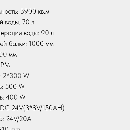
ность: 3900 кв.м
й воды: 70 л
перации воды: 90 л
й балки: 1000 мм
300 мм
RPM
: 2*300 W
ь: 500 W
ь: 400 W
 DC 24V(3*8V/150AH)
о: 24V/20A
210 mm