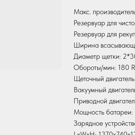
Макс. производитель
Резервуар для чисто
Резервуар для реку
Ширина всасывающе
Диаметр щетки: 2*
Обороты/мин: 180 
Щеточный двигатель
Вакуумный двигател
Приводной двигател
Мощность батареи:
Зарядное устройств
LxWxH: 1370x740x1