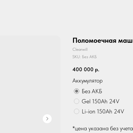
Поломоечная маш
Cleanwill
SKU:
Без АКБ
400 000
р.
Аккумулятор
Без АКБ
Gel 150Ah 24V
Li-ion 150Ah 24V
*цена указана без учета