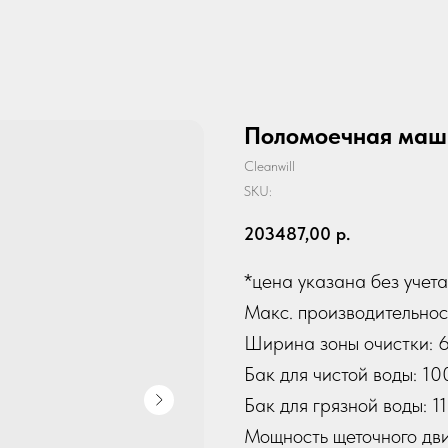
Поломоечная маши
Cleanwill
SKU:
203487,00
р.
*цена указана без учета
Макс. производительнос
Ширина зоны очистки: 6
Бак для чистой воды: 10
Бак для грязной воды: 1
Мощность щеточного дви