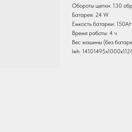
Обороты щетки: 130 обр
Батарея: 24 W
Емкость батареи: 150A
Время работы: 4 ч
Вес машины (без батареи
lwh: 14101495x1000x11