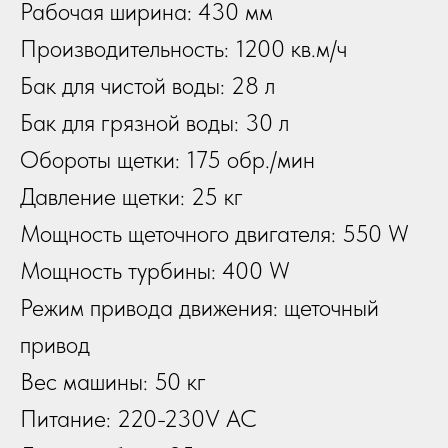
Рабочая ширина: 430 мм
Производительность: 1200 кв.м/ч
Бак для чистой воды: 28 л
Бак для грязной воды: 30 л
Обороты щетки: 175 обр./мин
Давление щетки: 25 кг
Мощность щеточного двигателя: 550 W
Мощность турбины: 400 W
Режим привода движения: щеточный
привод
Вес машины: 50 кг
Питание: 220-230V AC